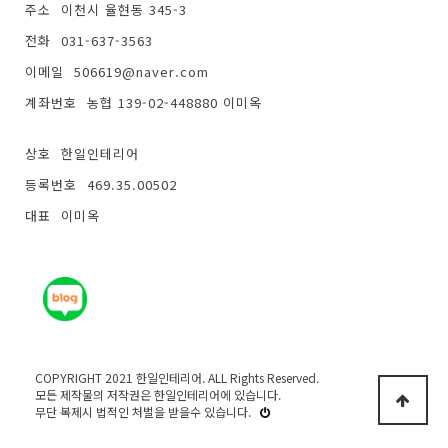
주소
이천시 율현동 345-3
전화
031-637-3563
이메일
506619@naver.com
계좌번호
농협 139-02-448880 이미옥
상호
한일인테리어
등록번호
469.35.00502
대표
이미옥
COPYRIGHT 2021 한일인테리어. ALL Rights Reserved.
모든 제작물의 저작권은 한일인테리어에 있습니다.
무단 복제시 법적인 처벌을 받을수 있습니다.